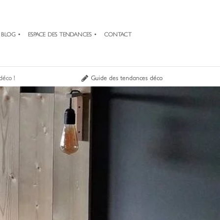
BLOG
ESPACE DES TENDANCES
CONTACT
déco !
Guide des tendances déco