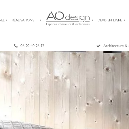
NEL
RÉALISATIONS
DEVIS EN LIGNE
06 20 40 26 92
Architecture & 