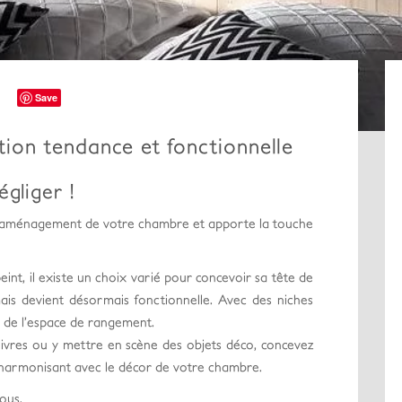
Save
ation tendance et fonctionnelle
égliger !
e l’aménagement de votre chambre et apporte la touche
eint, il existe un choix varié pour concevoir sa tête de
 mais devient désormais fonctionnelle. Avec des niches
r de l’espace de rangement.
 livres ou y mettre en scène des objets déco, concevez
 l’harmonisant avec le décor de votre chambre.
ous.