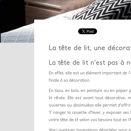
La tête de lit, une décor
La tête de lit n’est pas à n
En effet, elle est un élément important d
finale à sa décoration.
En tissu, en bois, en peinture ou en papier p
lit rêvée. Elle est avant tout décorative,
ouvertes ou dissimulées elle permet d’offri
Y ranger la couette d’hiver, y exposer ses
votre tête de lit selon vos besoins tout en
Voici quelques inspirations dénichées pour v