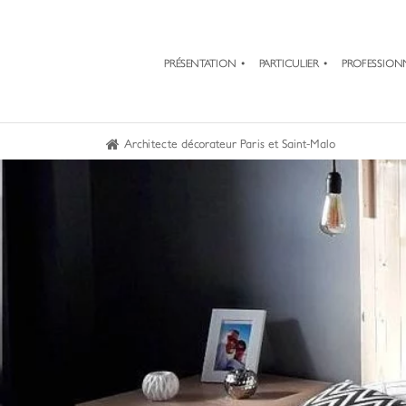
PRÉSENTATION
PARTICULIER
PROFESSION
Architecte décorateur Paris et Saint-Malo