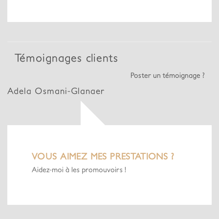
Témoignages clients
Poster un témoignage ?
Adela Osmani-Glanaer
VOUS AIMEZ MES PRESTATIONS ?
Aidez-moi à les promouvoirs !