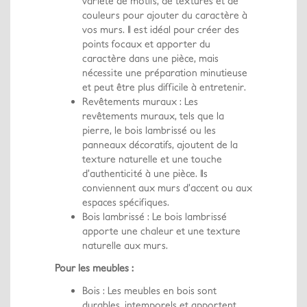
variété de motifs, de textures et de
couleurs pour ajouter du caractère à
vos murs. Il est idéal pour créer des
points focaux et apporter du
caractère dans une pièce, mais
nécessite une préparation minutieuse
et peut être plus difficile à entretenir.
Revêtements muraux : Les
revêtements muraux, tels que la
pierre, le bois lambrissé ou les
panneaux décoratifs, ajoutent de la
texture naturelle et une touche
d’authenticité à une pièce. Ils
conviennent aux murs d’accent ou aux
espaces spécifiques.
Bois lambrissé : Le bois lambrissé
apporte une chaleur et une texture
naturelle aux murs.
Pour les meubles :
Bois : Les meubles en bois sont
durables, intemporels et apportent