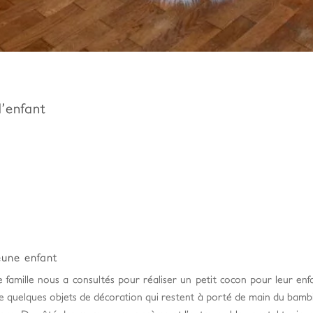
’enfant
eune enfant
 famille nous a consultés pour réaliser un petit cocon pour leur enf
 quelques objets de décoration qui restent à porté de main du bambin 