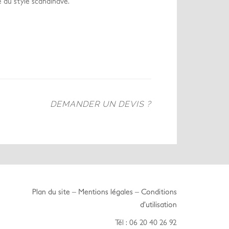
e du style scandinave.
DEMANDER UN DEVIS ?
Plan du site
–
Mentions légales
–
Conditions
d’utilisation
Tél : 06 20 40 26 92