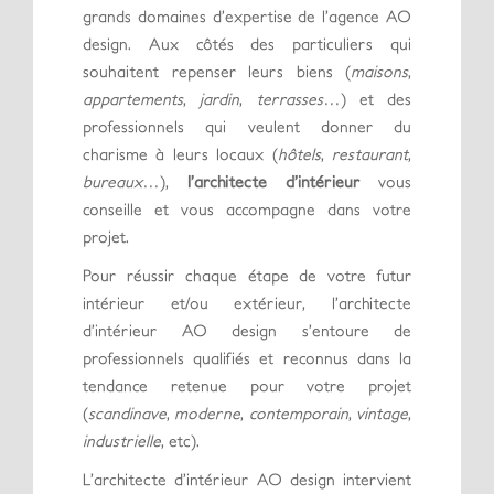
grands domaines d’expertise de l’agence AO
design. Aux côtés des particuliers qui
souhaitent repenser leurs biens (
maisons
,
appartements
,
jardin
,
terrasses
…) et des
professionnels qui veulent donner du
charisme à leurs locaux (
hôtels
,
restaurant
,
bureaux
…),
l’architecte d’intérieur
vous
conseille et vous accompagne dans votre
projet.
Pour réussir chaque étape de votre futur
intérieur et/ou extérieur, l’architecte
d’intérieur AO design s’entoure de
professionnels qualifiés et reconnus dans la
tendance retenue pour votre projet
(
scandinave
,
moderne
,
contemporain
,
vintage
,
industrielle
, etc).
L’architecte d’intérieur AO design intervient