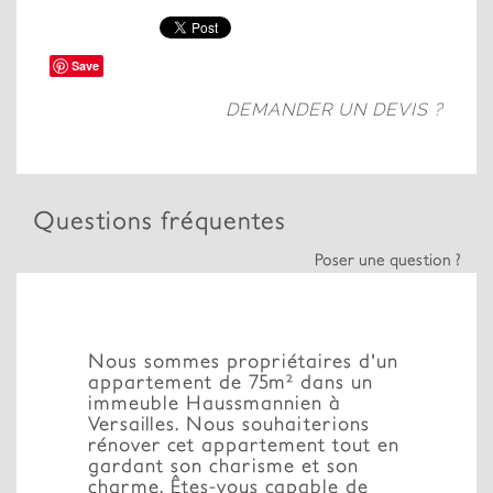
Save
DEMANDER UN DEVIS ?
Questions fréquentes
Poser une question ?
Nous sommes propriétaires d'un
appartement de 75m² dans un
immeuble Haussmannien à
Versailles. Nous souhaiterions
rénover cet appartement tout en
gardant son charisme et son
charme. Êtes-vous capable de