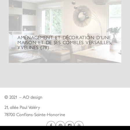
AMÉNAGEMENT ET DÉCORATION D’UNE
MAISON ET DE SES COMBLES VERSAILLES,
YVELINES (78)
© 2021 – AO design
21, allée Paul Valéry
78700 Conflans-Sainte-Honorine