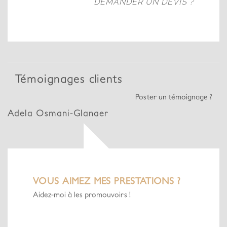
DEMANDER UN DEVIS ?
Témoignages clients
Poster un témoignage ?
Adela Osmani-Glanaer
VOUS AIMEZ MES PRESTATIONS ?
Aidez-moi à les promouvoirs !