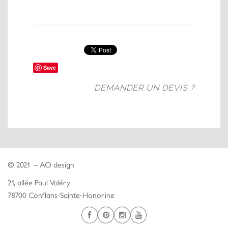
Save
DEMANDER UN DEVIS ?
© 2021 – AO design
21, allée Paul Valéry
78700 Conflans-Sainte-Honorine